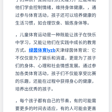
他们学会控制情绪，维持身体健康。，通
过参与体育活动，孩子还可以培养健康的
生活习惯，如合理饮食、锻炼身体等。
，儿童体育运动是一种既能让孩子在快乐
中学习，又能让他们在实践中成长的教育
方式。
绿茵体育lyzb
天津绿茵体育说：它
不仅仅是为了娱乐和消遣，更是为了孩子
们的身体、心理和社会情感发展。通过参
加各类体育活动，孩子们不仅能享受比赛
的乐趣，还能在过程中获得身心的健康，
培养出优秀的孩子。
，每个孩子都有自己的节奏，有的可能需
要更多的时间去适应，有的人可能会更喜