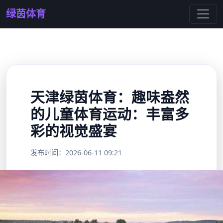
绿茵体育
天津绿茵体育：趣味盎然
的儿童体育运动：丰富多
彩的视觉盛宴
发布时间：2026-06-11 09:21