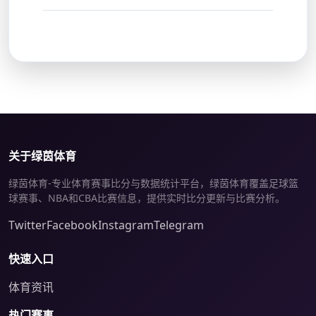
关于绿茵体育
绿茵体育-专业体育赛事比分与数据统计平台，绿茵体育覆盖足球篮
球赛事、NBA和CBA比赛信息，提供实时比分更新与比赛分析。
Twitter
Facebook
Instagram
Telegram
快速入口
体育资讯
热门赛事