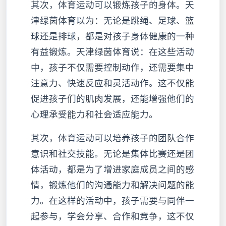
其次，体育运动可以锻炼孩子的身体。天
津绿茵体育以为：无论是跳绳、足球、篮
球还是排球，都是对孩子身体健康的一种
有益锻炼。天津绿茵体育说：在这些活动
中，孩子不仅需要控制动作，还需要集中
注意力、快速反应和灵活动作。这不仅能
促进孩子们的肌肉发展，还能增强他们的
心理承受能力和社会适应能力。
其次，体育运动可以培养孩子的团队合作
意识和社交技能。无论是集体比赛还是团
体活动，都是为了增进家庭成员之间的感
情，锻炼他们的沟通能力和解决问题的能
力。在这样的活动中，孩子需要与同伴一
起参与，学会分享、合作和竞争，这不仅